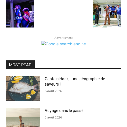
- Advertisment -
MOST READ
Captain Hook, une géographie de
saveurs !
5 août 2026
Voyage dans le passé
3 août 2026