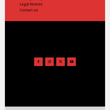
Legal Notices
Contact-us