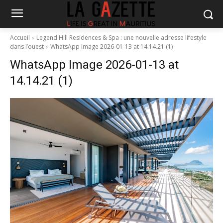
Accueil
Legend Hill Residences & Spa : une nouvelle adresse lifestyle
dans l’ouest
WhatsApp Image 2026-01-13 at 14.14.21 (1)
WhatsApp Image 2026-01-13 at
14.14.21 (1)