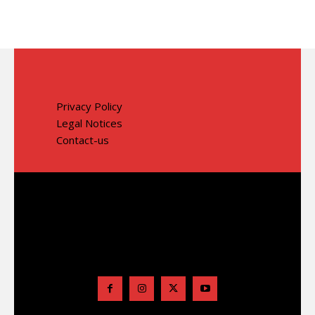
Privacy Policy
Legal Notices
Contact-us