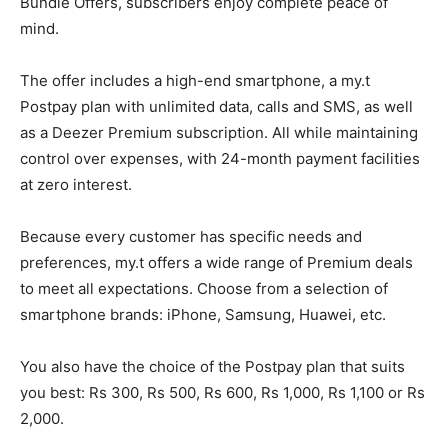
Bundle Offers, subscribers enjoy complete peace of
mind.
The offer includes a high-end smartphone, a my.t
Postpay plan with unlimited data, calls and SMS, as well
as a Deezer Premium subscription. All while maintaining
control over expenses, with 24-month payment facilities
at zero interest.
Because every customer has specific needs and
preferences, my.t offers a wide range of Premium deals
to meet all expectations. Choose from a selection of
smartphone brands: iPhone, Samsung, Huawei, etc.
You also have the choice of the Postpay plan that suits
you best: Rs 300, Rs 500, Rs 600, Rs 1,000, Rs 1,100 or Rs
2,000.