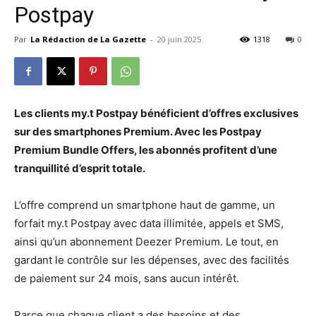
Postpay
Par
La Rédaction de La Gazette
-
20 juin 2025
1318
0
Les clients my.t Postpay bénéficient d’offres exclusives
sur des smartphones Premium. Avec les Postpay
Premium Bundle Offers, les abonnés profitent d’une
tranquillité d’esprit totale.
L’offre comprend un smartphone haut de gamme, un
forfait my.t Postpay avec data illimitée, appels et SMS,
ainsi qu’un abonnement Deezer Premium. Le tout, en
gardant le contrôle sur les dépenses,
avec des facilités
de paiement sur 24 mois, sans aucun intérêt.
Parce que
chaque client a des besoins et des