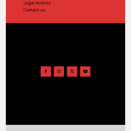
Legal Notices
Contact-us