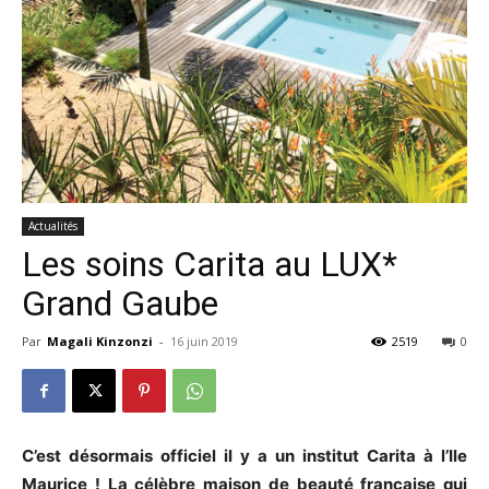
Actualités
Les soins Carita au LUX*
Grand Gaube
Par
Magali Kinzonzi
-
16 juin 2019
2519
0
C’est désormais officiel il y a un institut Carita à l’Ile
Maurice ! La célèbre maison de beauté française qui