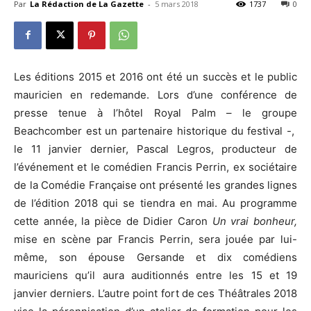
Par
La Rédaction de La Gazette
-
5 mars 2018
1737
0
L
es éditions 2015 et 2016 ont été un succès et le public
mauricien en redemande. Lors d’une conférence de
presse tenue à l’hôtel Royal Palm – le groupe
Beachcomber est un partenaire historique du festival -,
le 11 janvier dernier, Pascal Legros, producteur de
l’événement et le comédien Francis Perrin, ex sociétaire
de la Comédie Française ont présenté les grandes lignes
de l’édition 2018 qui se tiendra en mai. Au programme
cette année, la pièce de Didier Caron
Un vrai bonheur,
mise en scène par Francis Perrin, sera jouée par lui-
même, son épouse Gersande et dix comédiens
mauriciens qu’il aura auditionnés entre les 15 et 19
janvier derniers.
L’autre point fort de ces Théâtrales 2018