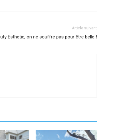
Article suivant
y Esthetic, on ne souffre pas pour être belle !