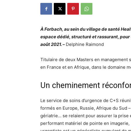
À Forbach, au sein du village de santé Heal
espace dédié, structuré et rassurant, pour
août 2021. –
Delphine Raimond
Titulaire de deux Masters en management so
en France et en Afrique, dans le domaine m
Un cheminement réconfort
Le service de soins d’urgence de C+S réunit
formés en Europe, Russie, Afrique du Sud – s
gériatrie… se relaient pour assurer la pri
performant matériel de pointe en imagerie, ra
urgentiste est un généraliste cumulant de mu