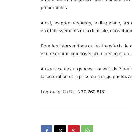
primordiales.
Ainsi, les premiers tests, le diagnostic, la s
en établissements ou à domicile, constitue
Pour les interventions ou les transferts, le
et une équipe composée d’un médecin, un in
Au service des urgences – ouvert de 7 heure
la facturation et la prise en charge par les 
Logo + tel C+S : +230 260 8181