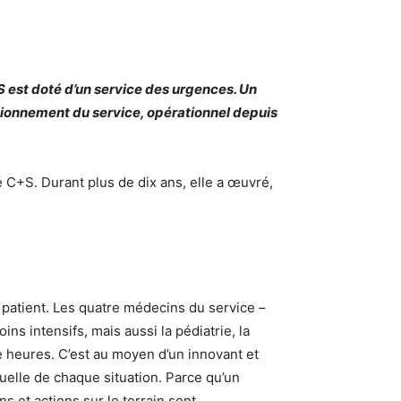
S est doté d’un service des urgences. Un
ctionnement du service, opérationnel depuis
 C+S. Durant plus de dix ans, elle a œuvré,
 patient. Les quatre médecins du service –
ns intensifs, mais aussi la pédiatrie, la
 heures. C’est au moyen d’un innovant et
ctuelle de chaque situation. Parce qu’un
s et actions sur le terrain sont