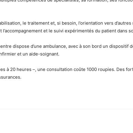
tabilisation, le traitement et, si besoin, l’orientation vers d’aut
nt l’accompagnement et le suivi expérimentés du patient dans s
 centre dispose d’une ambulance, avec à son bord un dispositif de
firmier et un aide-soignant.
s à 20 heures –, une consultation coûte 1000 roupies. Des forfa
assurances.