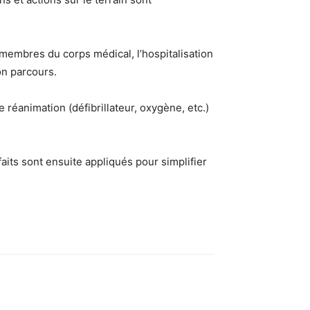
res membres du corps médical, l’hospitalisation
on parcours.
 réanimation (défibrillateur, oxygène, etc.)
its sont ensuite appliqués pour simplifier