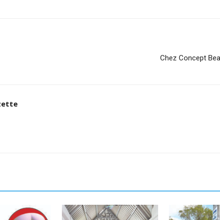
Chez Concept Beaut
zette