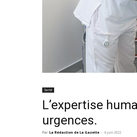
Santé
L’expertise huma
urgences.
Par
La Rédaction de La Gazette
-
6 juin 2022