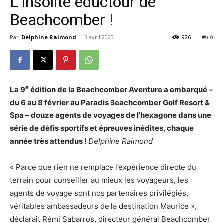
L’insolite éductour de
Beachcomber !
Par
Delphine Raimond
-
3 avril 2025
926
0
e
La 9
édition de la Beachcomber Aventure a embarqué –
du 6 au 8 février au Paradis Beachcomber Golf Resort &
Spa – douze agents de voyages de l’hexagone dans une
série de défis sportifs et épreuves inédites, chaque
année très attendus !
Delphine Raimond
« Parce que rien ne remplace l’expérience directe du
terrain pour conseiller au mieux les voyageurs, les
agents de voyage sont nos partenaires privilégiés,
véritables ambassadeurs de la destination Maurice »,
déclarait Rémi Sabarros, directeur général Beachcomber