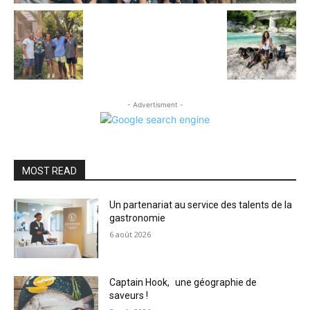
- Advertisment -
MOST READ
Un partenariat au service des talents de la
gastronomie
6 août 2026
Captain Hook, une géographie de
saveurs !