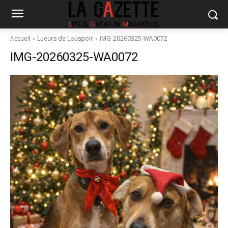
Accueil
Lueurs de Louspoir
IMG-20260325-WA0072
IMG-20260325-WA0072