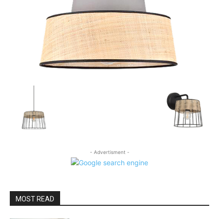
- Advertisment -
MOST READ