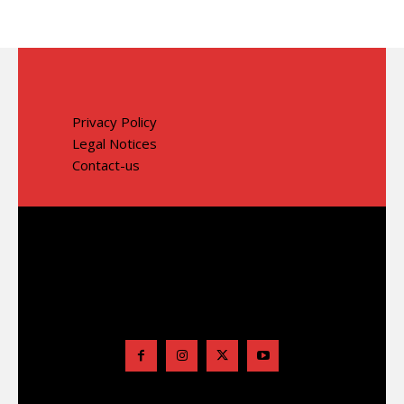
Privacy Policy
Legal Notices
Contact-us