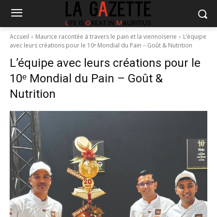
Accueil
Maurice racontée à travers le pain et la viennoiserie
L’équipe
avec leurs créations pour le 10ᵉ Mondial du Pain – Goût & Nutrition
L’équipe avec leurs créations pour le
10ᵉ Mondial du Pain – Goût &
Nutrition