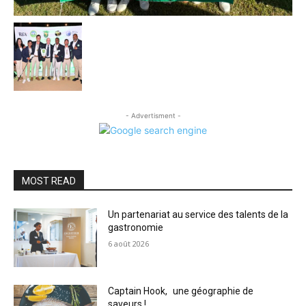
- Advertisment -
MOST READ
Un partenariat au service des talents de la
gastronomie
6 août 2026
Captain Hook, une géographie de
saveurs !