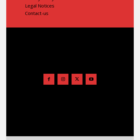
Legal Notices
Contact-us