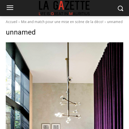
Accueil
Mix and match pour une mise en scène de la déco!
unnamed
unnamed