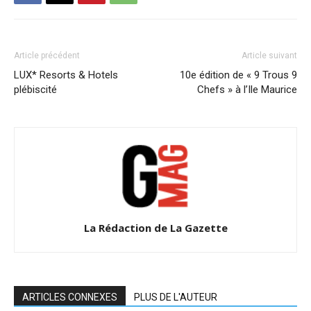
Article précédent
Article suivant
LUX* Resorts & Hotels
10e édition de « 9 Trous 9
plébiscité
Chefs » à l’Ile Maurice
La Rédaction de La Gazette
ARTICLES CONNEXES
PLUS DE L'AUTEUR