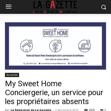
Actualités
My Sweet Home
Conciergerie, un service pour
les propriétaires absents
Par
La Rédaction de La Gazette
-
2 décembre 2019
2372
0