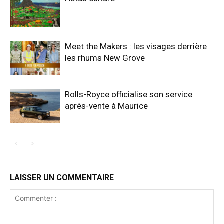
Meet the Makers : les visages derrière
les rhums New Grove
Rolls-Royce officialise son service
après-vente à Maurice
LAISSER UN COMMENTAIRE