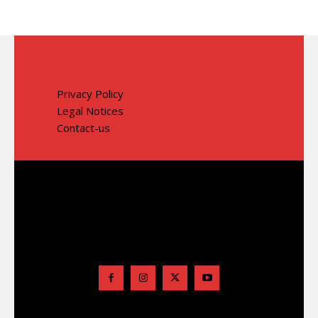
Privacy Policy
Legal Notices
Contact-us