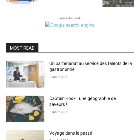
- Advertisment -
MOST READ
Un partenariat au service des talents de la
gastronomie
6 août 2026
Captain Hook, une géographie de
saveurs !
5 août 2026
Voyage dans le passé