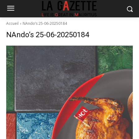
Accueil
NAndo’s 25-06-20250184
NAndo’s 25-06-20250184