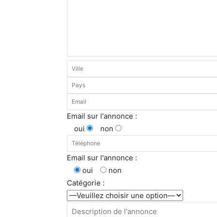
Email sur l'annonce :
oui
non
Email sur l'annonce :
oui
non
Catégorie :