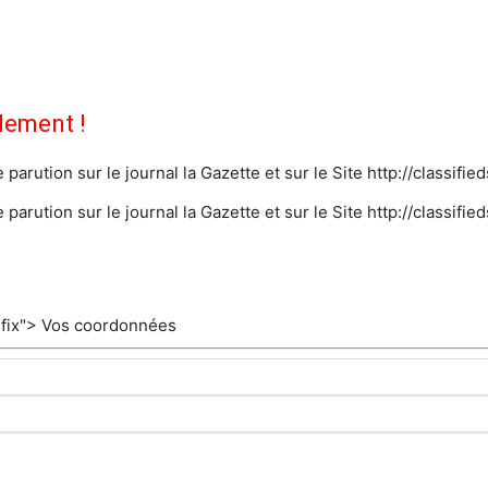
lement !
arution sur le journal la Gazette et sur le Site http://classifie
arution sur le journal la Gazette et sur le Site http://classifie
rfix"> Vos coordonnées