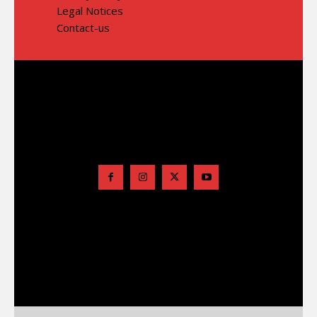
Legal Notices
Contact-us