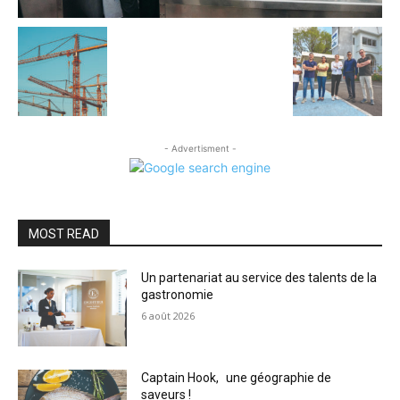
- Advertisment -
MOST READ
Un partenariat au service des talents de la
gastronomie
6 août 2026
Captain Hook, une géographie de
saveurs !