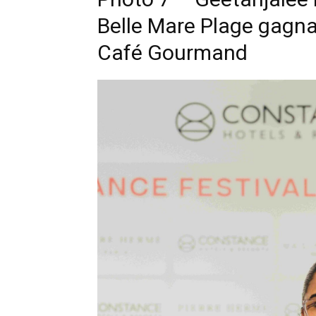
Belle Mare Plage gagn
Café Gourmand