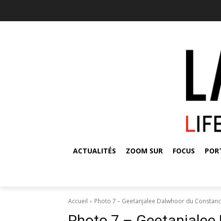
ACTUALITÉS
ZOOM SUR
FOCUS
POR
Accueil
Photo 7 – Geetanjalee Dalwhoor du Constanc
Photo 7 – Geetanjalee