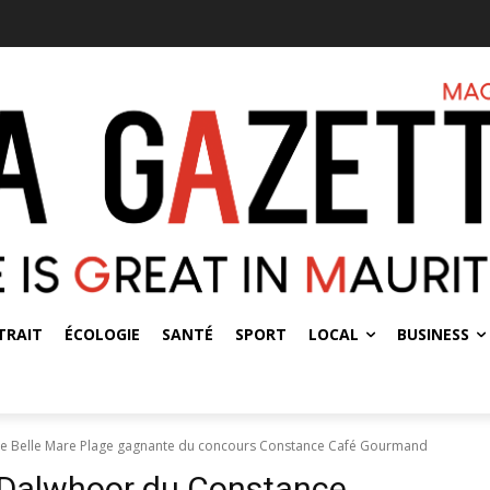
TRAIT
ÉCOLOGIE
SANTÉ
SPORT
LOCAL
BUSINESS
e Belle Mare Plage gagnante du concours Constance Café Gourmand
 Dalwhoor du Constance