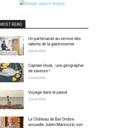
MOST READ
Un partenariat au service des
talents de la gastronomie
6 août 2026
Captain Hook, une géographie
de saveurs !
5 août 2026
Voyage dans le passé
3 août 2026
Le Château de Bel Ombre
accueille Julien Marinozzi, son