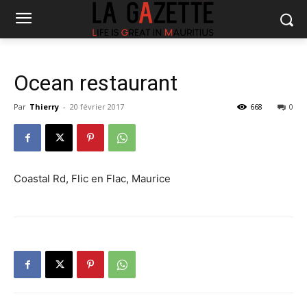
Ocean restaurant
Par
Thierry
-
20 février 2017
668
0
Coastal Rd, Flic en Flac, Maurice