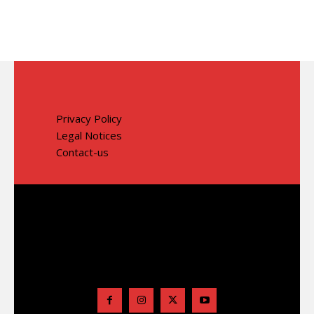
Privacy Policy
Legal Notices
Contact-us