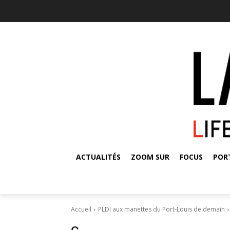
ACTUALITÉS
ZOOM SUR
FOCUS
POR
Accueil
PLDI aux manettes du Port-Louis de demain
c