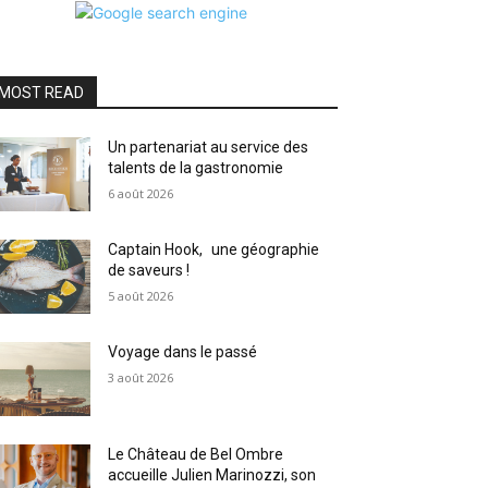
MOST READ
Un partenariat au service des
talents de la gastronomie
6 août 2026
Captain Hook, une géographie
de saveurs !
5 août 2026
Voyage dans le passé
3 août 2026
Le Château de Bel Ombre
accueille Julien Marinozzi, son