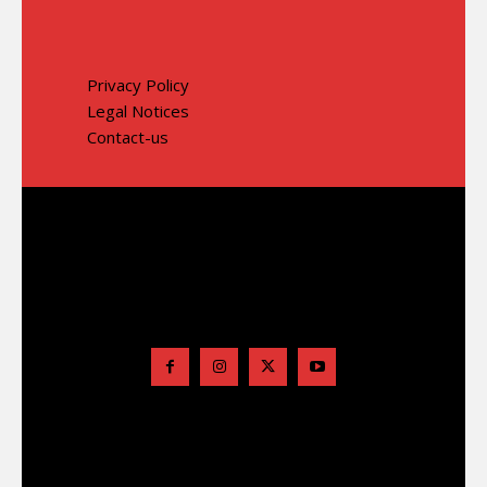
Privacy Policy
Legal Notices
Contact-us