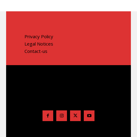
Privacy Policy
Legal Notices
Contact-us