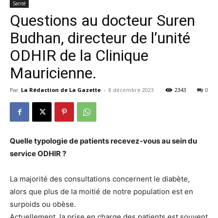
Santé
Questions au docteur Suren
Budhan, directeur de l’unité
ODHIR de la Clinique
Mauricienne.
Par
La Rédaction de La Gazette
-
8 décembre 2023
2343
0
Quelle typologie de patients recevez-vous au sein du
service ODHIR ?
La majorité des consultations concernent le diabète,
alors que plus de la moitié de notre population est en
surpoids ou obèse.
Actuellement, la prise en charge des patients est souvent