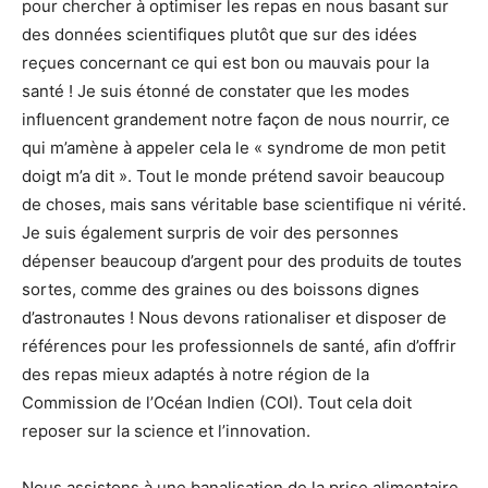
pour chercher à optimiser les repas en nous basant sur
des données scientifiques plutôt que sur des idées
reçues concernant ce qui est bon ou mauvais pour la
santé ! Je suis étonné de constater que les modes
influencent grandement notre façon de nous nourrir, ce
qui m’amène à appeler cela le « syndrome de mon petit
doigt m’a dit ». Tout le monde prétend savoir beaucoup
de choses, mais sans véritable base scientifique ni vérité.
Je suis également surpris de voir des personnes
dépenser beaucoup d’argent pour des produits de toutes
sortes, comme des graines ou des boissons dignes
d’astronautes ! Nous devons rationaliser et disposer de
références pour les professionnels de santé, afin d’offrir
des repas mieux adaptés à notre région de la
Commission de l’Océan Indien (COI). Tout cela doit
reposer sur la science et l’innovation.
Nous assistons à une banalisation de la prise alimentaire.