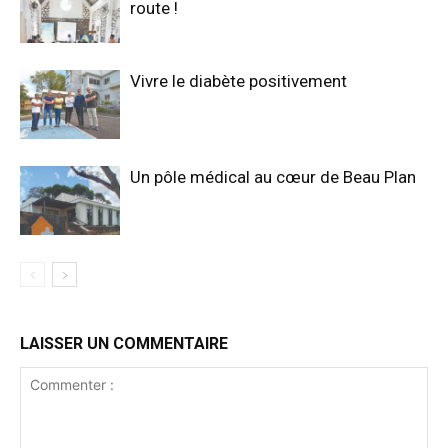
route !
Vivre le diabète positivement
Un pôle médical au cœur de Beau Plan
LAISSER UN COMMENTAIRE