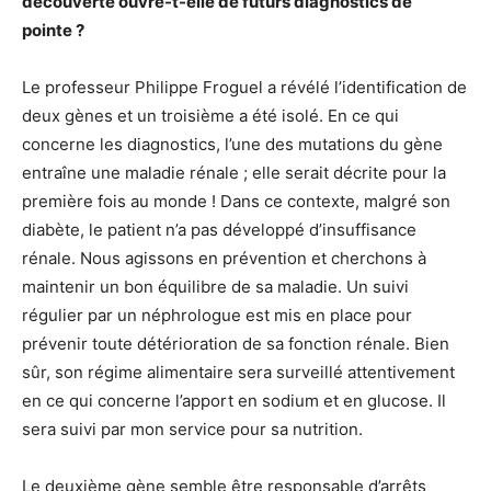
découverte ouvre-t-elle de futurs diagnostics de
pointe ?
Le professeur Philippe Froguel a révélé l’identification de
deux gènes et un troisième a été isolé. En ce qui
concerne les diagnostics, l’une des mutations du gène
entraîne une maladie rénale ; elle serait décrite pour la
première fois au monde ! Dans ce contexte, malgré son
diabète, le patient n’a pas développé d’insuffisance
rénale. Nous agissons en prévention et cherchons à
maintenir un bon équilibre de sa maladie. Un suivi
régulier par un néphrologue est mis en place pour
prévenir toute détérioration de sa fonction rénale. Bien
sûr, son régime alimentaire sera surveillé attentivement
en ce qui concerne l’apport en sodium et en glucose. Il
sera suivi par mon service pour sa nutrition.
Le deuxième gène semble être responsable d’arrêts