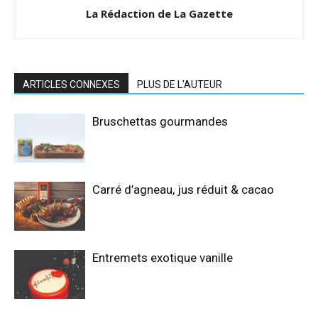
La Rédaction de La Gazette
ARTICLES CONNEXES
PLUS DE L'AUTEUR
Bruschettas gourmandes
Carré d’agneau, jus réduit & cacao
Entremets exotique vanille