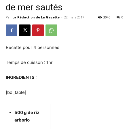
de mer sautés
Par
La Rédaction de La Gazette
-
22 mars 2017
3045
0
Recette pour 4 personnes
Temps de cuisson : 1hr
INGREDIENTS :
[bd_table]
500 g de riz
arborio