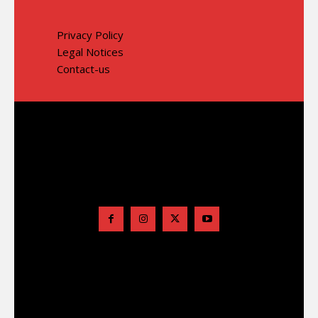
Privacy Policy
Legal Notices
Contact-us