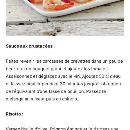
Sauce aux crustacées :
Faites revenir les carcasses de crevettes dans un peu de
beurre et un bouquet garni et ajoutez les tomates.
Assaisonnez et déglacez avec le vin. Ajoutez 50 cl d’eau
et laissez bouillir pendant 30 minutes jusqu’à l’obtention
de l’équivalent d’une tasse de bouillon. Passez le
mélange au mixeur puis au chinois.
Risotto :
Versez l’huile d’olive, l’oignon émincé et le riz dans une