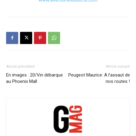
Article précédent
Article suivant
En images : 20/Vin débarque
Peugeot Maurice: A l’assaut de
au Phoenix Mall
nos routes !