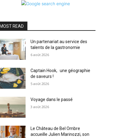
MOST READ
Un partenariat au service des
talents de la gastronomie
6 août 2026
Captain Hook, une géographie
de saveurs !
5 août 2026
Voyage dans le passé
3 août 2026
Le Château de Bel Ombre
accueille Julien Marinozzi, son