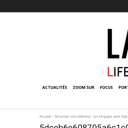
ACTUALITÉS
ZOOM SUR
FOCUS
POR
Accueil
Sécuriser son intérieur : on s’équipe avec Es
5dceb6e608705a6c1c