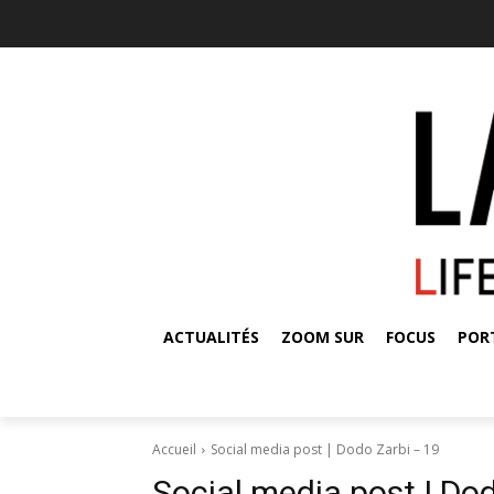
ACTUALITÉS
ZOOM SUR
FOCUS
POR
Accueil
Social media post | Dodo Zarbi – 19
Social media post | Do