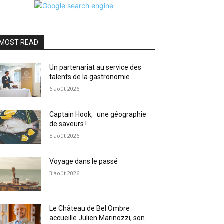
MOST READ
Un partenariat au service des
talents de la gastronomie
6 août 2026
Captain Hook, une géographie
de saveurs !
5 août 2026
Voyage dans le passé
3 août 2026
Le Château de Bel Ombre
accueille Julien Marinozzi, son