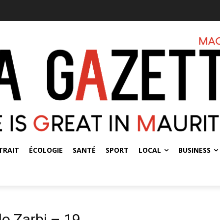
TRAIT
ÉCOLOGIE
SANTÉ
SPORT
LOCAL
BUSINESS
do Zarbi – 19