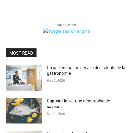
- Advertisment -
MOST READ
Un partenariat au service des talents de la
gastronomie
6 août 2026
Captain Hook, une géographie de
saveurs !
5 août 2026