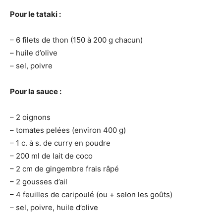
Pour le tataki :
– 6 filets de thon (150 à 200
g
chacun)
– huile d’olive
– sel, poivre
Pour la sauce :
– 2 oignons
– tomates pelées (environ 400
g
)
– 1 c. à s. de curry en poudre
– 200 ml de lait de coco
– 2 cm de gingembre frais râpé
– 2 gousses d’ail
– 4 feuilles de caripoulé (ou + selon les goûts)
– sel, poivre, huile d’olive