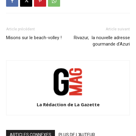
Article précédent
Article suivant
Misons sur le beach-volley !
Rivazur, la nouvelle adresse
gourmande d’Azuri
La Rédaction de La Gazette
ARTICLES CONNEXES
PLUS DE L'AUTEUR