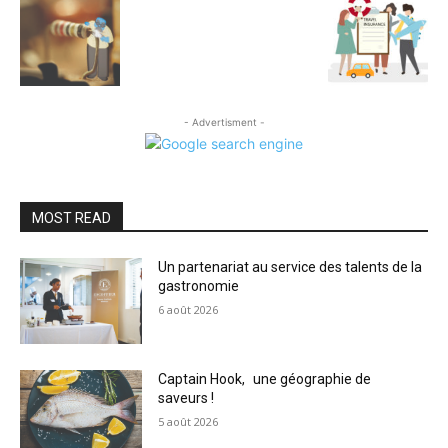
- Advertisment -
MOST READ
Un partenariat au service des talents de la
gastronomie
6 août 2026
Captain Hook, une géographie de
saveurs !
5 août 2026