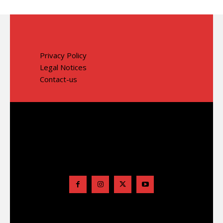
Privacy Policy
Legal Notices
Contact-us