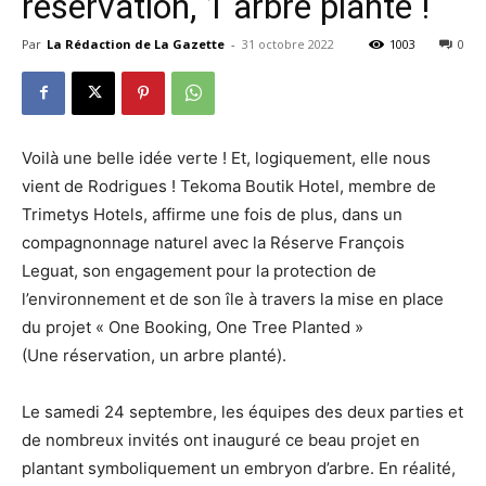
réservation, 1 arbre planté !
Par
La Rédaction de La Gazette
-
31 octobre 2022
1003
0
Voilà une belle idée verte ! Et, logiquement, elle nous
vient de Rodrigues ! Tekoma Boutik Hotel, membre de
Trimetys Hotels, affirme une fois de plus, dans un
compagnonnage naturel avec la Réserve François
Leguat, son engagement pour la protection de
l’environnement et de son île à travers la mise en place
du projet « One Booking, One Tree Planted »
(Une réservation, un arbre planté).
Le samedi 24 septembre, les équipes des deux parties et
de nombreux invités ont inauguré ce beau projet en
plantant symboliquement un embryon d’arbre. En réalité,