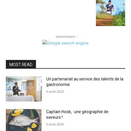
- Advertisment -
MOST READ
Un partenariat au service des talents de la
gastronomie
6 août 2026
Captain Hook, une géographie de
saveurs !
5 août 2026