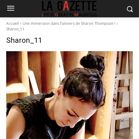
Accueil
Une immersion dans l’univers de Sharon Thompson !
Sharon_11
Sharon_11