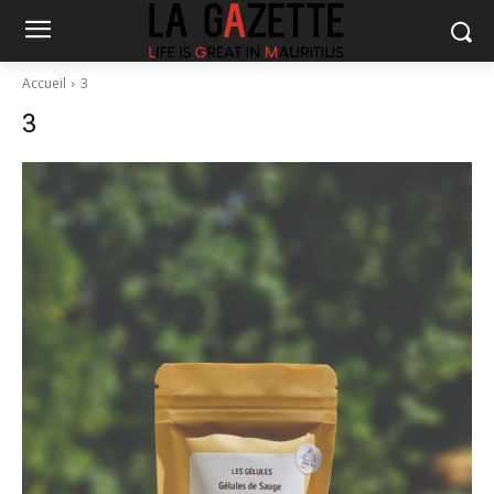
Accueil
3
3