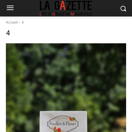
Accueil
4
4