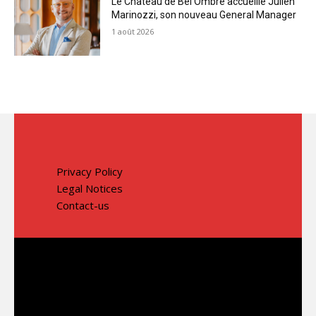
Le Château de Bel Ombre accueille Julien
Marinozzi, son nouveau General Manager
1 août 2026
Privacy Policy
Legal Notices
Contact-us