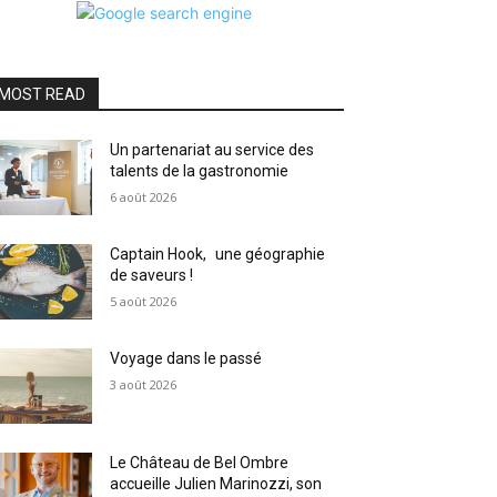
MOST READ
Un partenariat au service des
talents de la gastronomie
6 août 2026
Captain Hook, une géographie
de saveurs !
5 août 2026
Voyage dans le passé
3 août 2026
Le Château de Bel Ombre
accueille Julien Marinozzi, son