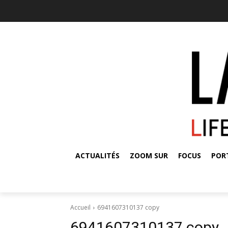
ACTUALITÉS
ZOOM SUR
FOCUS
POR
Accueil
6941607310137 copy
6941607310137 copy