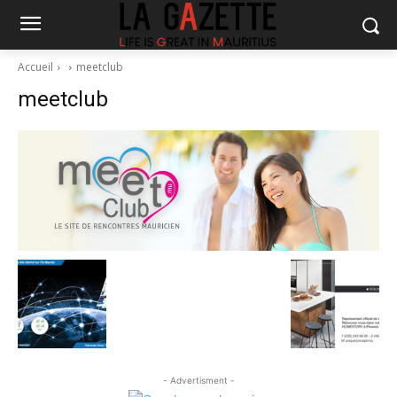
Accueil
meetclub
meetclub
- Advertisment -