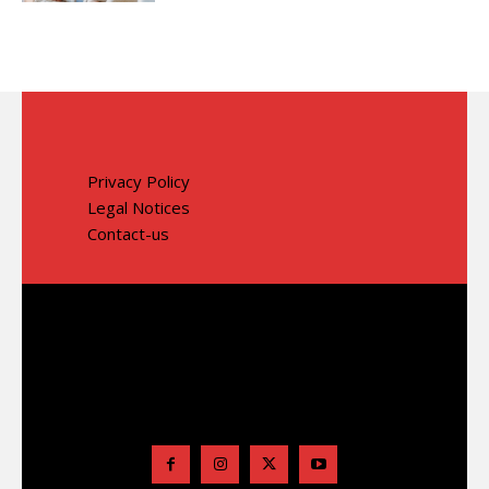
Privacy Policy
Legal Notices
Contact-us