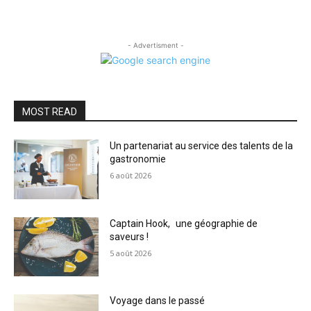
- Advertisment -
MOST READ
Un partenariat au service des talents de la
gastronomie
6 août 2026
Captain Hook, une géographie de
saveurs !
5 août 2026
Voyage dans le passé