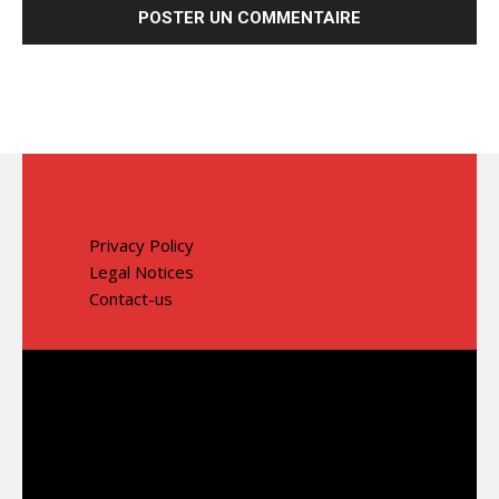
Privacy Policy
Legal Notices
Contact-us