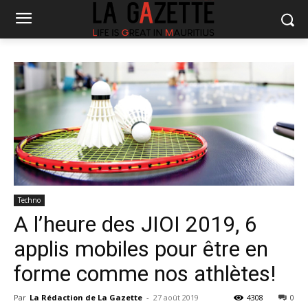
Techno
A l’heure des JIOI 2019, 6
applis mobiles pour être en
forme comme nos athlètes!
Par
La Rédaction de La Gazette
-
27 août 2019
4308
0