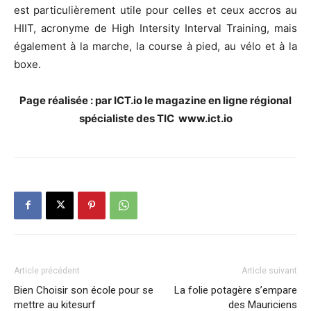
est particulièrement utile pour celles et ceux accros au
HIIT, acronyme de High Intersity Interval Training, mais
également à la marche, la course à pied, au vélo et à la
boxe.
Page réalisée : par ICT.io le magazine en ligne régional
spécialiste des TIC
www.ict.io
Article précédent
Article suivant
Bien Choisir son école pour se
La folie potagère s’empare
mettre au kitesurf
des Mauriciens