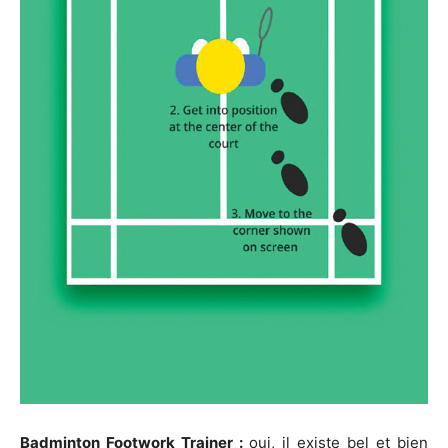
Badminton Footwork Trainer :
oui, il existe bel et bien