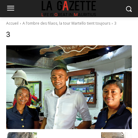
Accueil
A l’ombre des filaos, la tour Martello tient toujours
3
3