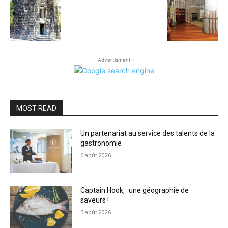
- Advertisment -
MOST READ
Un partenariat au service des talents de la
gastronomie
6 août 2026
Captain Hook, une géographie de
saveurs !
5 août 2026