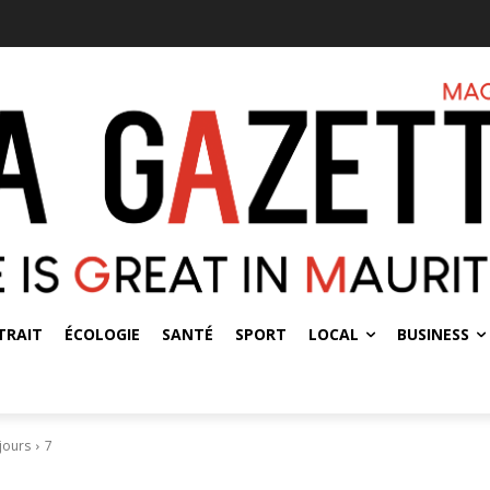
TRAIT
ÉCOLOGIE
SANTÉ
SPORT
LOCAL
BUSINESS
ujours
7