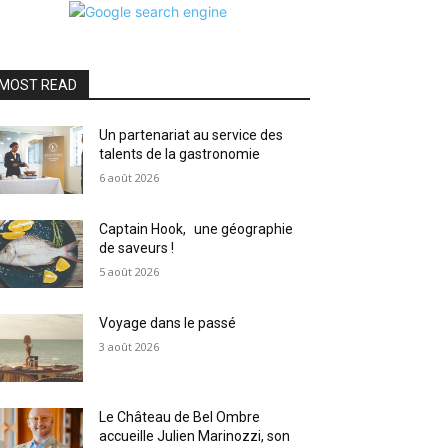
MOST READ
Un partenariat au service des
talents de la gastronomie
6 août 2026
Captain Hook, une géographie
de saveurs !
5 août 2026
Voyage dans le passé
3 août 2026
Le Château de Bel Ombre
accueille Julien Marinozzi, son