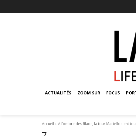
ACTUALITÉS
ZOOM SUR
FOCUS
POR
Accueil
A l’ombre des filaos, la tour Martello tient to
7