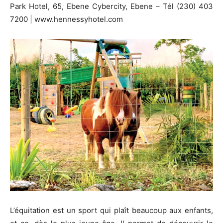
Park Hotel, 65, Ebene Cybercity, Ebene – Tél (230) 403
7200 | www.hennessyhotel.com
L’équitation est un sport qui plaît beaucoup aux enfants,