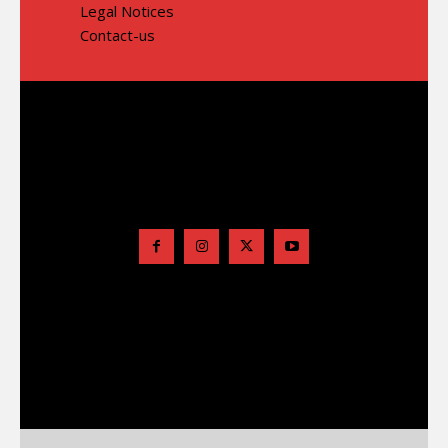
Legal Notices
Contact-us