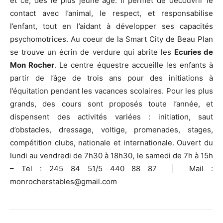
et ce, dès le plus jeune âge. Il permet de découvrir le
contact avec l’animal, le respect, et responsabilise
l’enfant, tout en l’aidant à développer ses capacités
psychomotrices. Au coeur de la Smart City de Beau Plan
se trouve un écrin de verdure qui abrite les
Ecuries de
Mon Rocher
. Le centre équestre accueille les enfants à
partir de l’âge de trois ans pour des initiations à
l’équitation pendant les vacances scolaires. Pour les plus
grands, des cours sont proposés toute l’année, et
dispensent des activités variées : initiation, saut
d’obstacles, dressage, voltige, promenades, stages,
compétition clubs, nationale et internationale. Ouvert du
lundi au vendredi de 7h30 à 18h30, le samedi de 7h à 15h
– Tel : 245 84 51/5 440 88 87
|
Mail :
monrocherstables@gmail.com