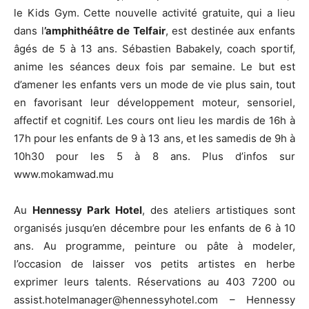
le Kids Gym. Cette nouvelle activité gratuite, qui a lieu
dans l
’amphithéâtre de Telfair
, est destinée aux enfants
âgés de 5 à 13 ans. Sébastien Babakely, coach sportif,
anime les séances deux fois par semaine. Le but est
d’amener les enfants vers un mode de vie plus sain, tout
en favorisant leur développement moteur, sensoriel,
affectif et cognitif. Les cours ont lieu les mardis de 16h à
17h pour les enfants de 9 à 13 ans, et les samedis de 9h à
10h30 pour les 5 à 8 ans. Plus d’infos sur
www.mokamwad.mu
Au
Hennessy Park Hotel
, des ateliers artistiques sont
organisés jusqu’en décembre pour les enfants de 6 à 10
ans. Au programme, peinture ou pâte à modeler,
l’occasion de laisser vos petits artistes en herbe
exprimer leurs talents. Réservations au 403 7200 ou
assist.hotelmanager@hennessyhotel.com – Hennessy