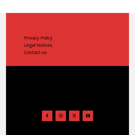
Privacy Policy
Legal Notices
Contact-us