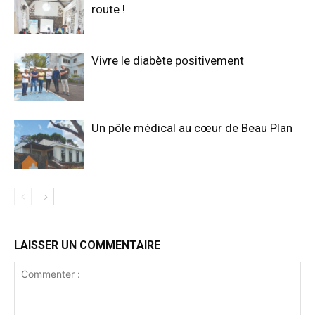
route !
Vivre le diabète positivement
Un pôle médical au cœur de Beau Plan
LAISSER UN COMMENTAIRE