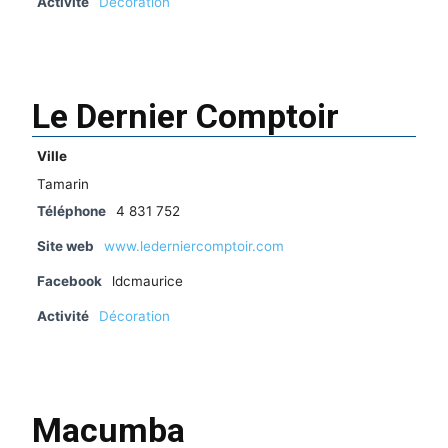
Activité
Décoration
Le Dernier Comptoir
Ville
Tamarin
Téléphone
4 831 752
Site web
www.lederniercomptoir.com
Facebook
ldcmaurice
Activité
Décoration
Macumba