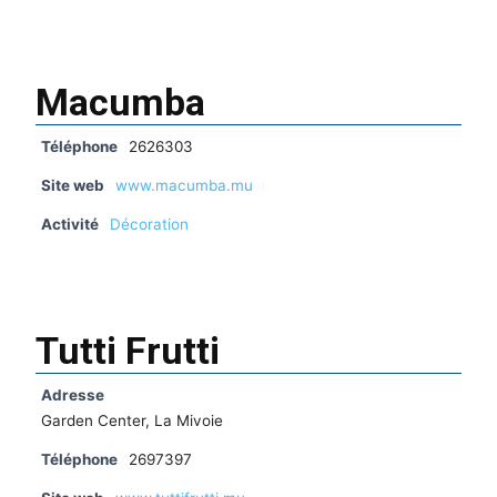
Macumba
Téléphone
2626303
Site web
www.macumba.mu
Activité
Décoration
Tutti Frutti
Adresse
Garden Center, La Mivoie
Téléphone
2697397