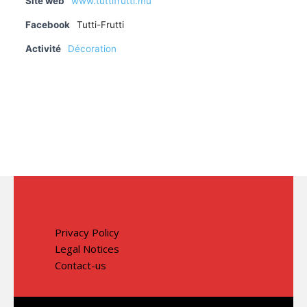
Site web
www.tuttifrutti.mu
Facebook
Tutti-Frutti
Activité
Décoration
Privacy Policy
Legal Notices
Contact-us