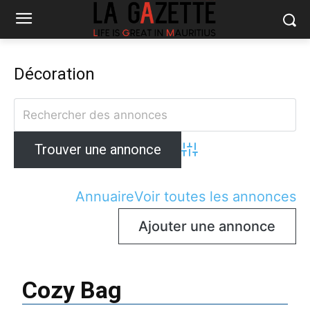
Décoration
Advanced Search
Annuaire
Voir toutes les annonces
Ajouter une annonce
Cozy Bag