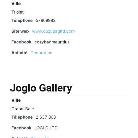
Ville
Triolet
Téléphone
57869983
Site web
www.cozybagltd.com
Facebook
cozybagmauritius
Activité
Décoration
Joglo Gallery
Ville
Grand-Baie
Téléphone
2 637 863
Facebook
JOGLO LTD