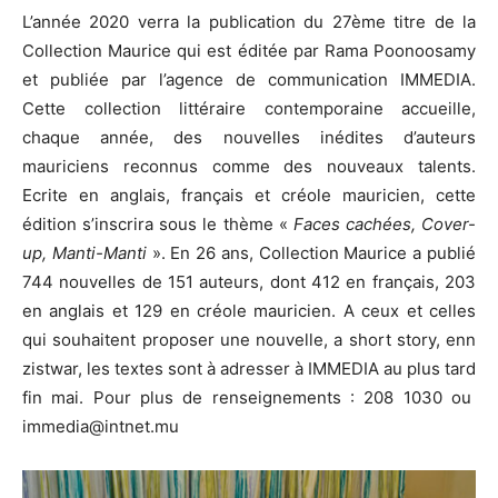
L’année 2020 verra la publication du 27ème titre de la
Collection Maurice qui est éditée par Rama Poonoosamy
et publiée par l’agence de communication IMMEDIA.
Cette collection littéraire contemporaine accueille,
chaque année, des nouvelles inédites d’auteurs
mauriciens reconnus comme des nouveaux talents.
Ecrite en anglais, français et créole mauricien, cette
édition s’inscrira sous le thème «
Faces cachées, Cover-
up, Manti-Manti
». En 26 ans, Collection Maurice a publié
744 nouvelles de 151 auteurs, dont 412 en français, 203
en anglais et 129 en créole mauricien. A ceux et celles
qui souhaitent proposer une nouvelle, a short story, enn
zistwar, les textes sont à adresser à IMMEDIA au plus tard
fin mai. Pour plus de renseignements : 208 1030 ou
immedia@intnet.mu