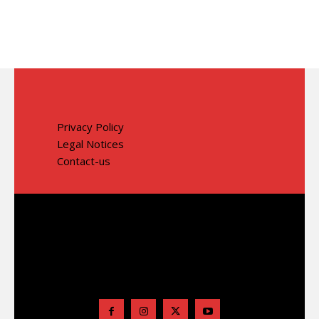
Privacy Policy
Legal Notices
Contact-us