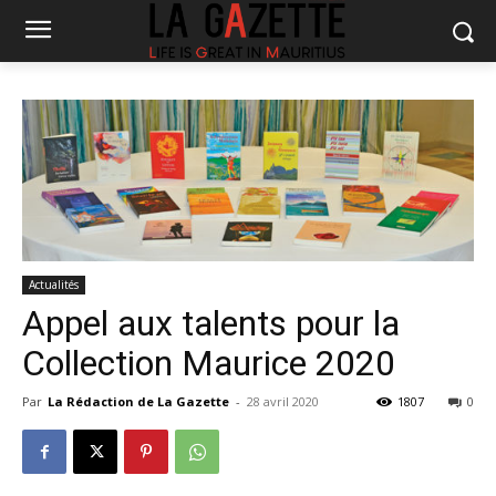
Actualités
Appel aux talents pour la
Collection Maurice 2020
Par
La Rédaction de La Gazette
-
28 avril 2020
1807
0