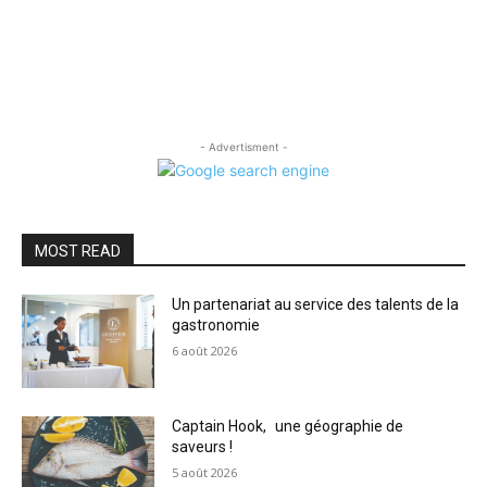
- Advertisment -
MOST READ
Un partenariat au service des talents de la
gastronomie
6 août 2026
Captain Hook, une géographie de
saveurs !
5 août 2026