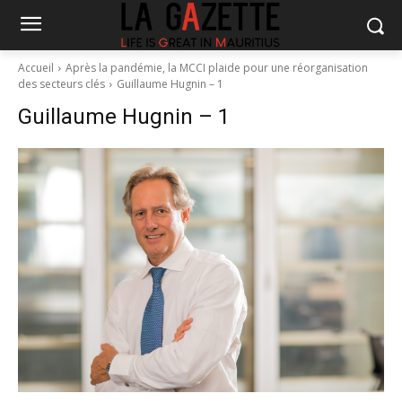
Accueil
Après la pandémie, la MCCI plaide pour une réorganisation
des secteurs clés
Guillaume Hugnin – 1
Guillaume Hugnin – 1