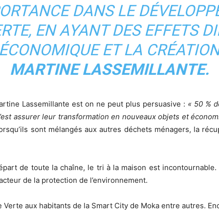
ORTANCE DANS LE DÉVELOPP
RTE, EN AYANT DES EFFETS DI
ÉCONOMIQUE ET LA CRÉATION
MARTINE LASSEMILLANTE.
artine Lassemillante est on ne peut plus persuasive :
« 50 % d
c’est assurer leur transformation en nouveaux objets et économ
r lorsqu’ils sont mélangés aux autres déchets ménagers, la réc
e départ de toute la chaîne, le tri à la maison est incontournabl
cteur de la protection de l’environnement.
e Verte aux habitants de la Smart City de Moka entre autres. Enco