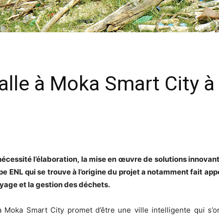
talle à Moka Smart City 
 nécessité l’élaboration, la mise en œuvre de solutions innovan
 ENL qui se trouve à l’origine du projet a notamment fait appel
oyage et la gestion des déchets.
a Moka Smart City promet d’être une ville intelligente qui s’ori