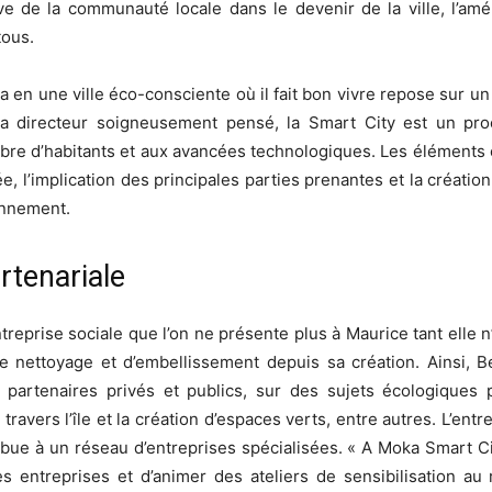
ve de la communauté locale dans le devenir de la ville, l’améli
tous.
a en une ville éco-consciente où il fait bon vivre repose sur u
a directeur soigneusement pensé, la Smart City est un proce
bre d’habitants et aux avancées technologiques. Les éléments cl
e, l’implication des principales parties prenantes et la créat
ronnement.
rtenariale
entreprise sociale que l’on ne présente plus à Maurice tant elle 
de nettoyage et d’embellissement depuis sa création. Ainsi, B
s partenaires privés et publics, sur des sujets écologiques
avers l’île et la création d’espaces verts, entre autres. L’entre
tribue à un réseau d’entreprises spécialisées. « A Moka Smart Ci
 entreprises et d’animer des ateliers de sensibilisation au 