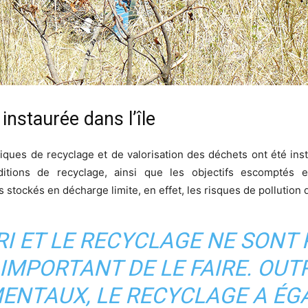
instaurée dans l’île
iques de recyclage et de valorisation des déchets ont été ins
ditions de recyclage, ainsi que les objectifs escomptés 
tockés en décharge limite, en effet, les risques de pollution de 
TRI ET LE RECYCLAGE NE SONT
T IMPORTANT DE LE FAIRE. OU
ENTAUX, LE RECYCLAGE A ÉG