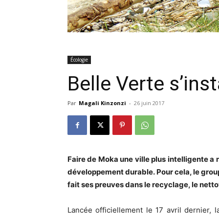
Écologie
Belle Verte s’ins
Par
Magali Kinzonzi
-
26 juin 2017
Faire de Moka une ville plus intelligente a
développement durable. Pour cela, le groupe
fait ses preuves dans le recyclage, le nett
Lancée officiellement le 17 avril dernier, l