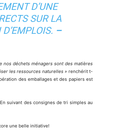
EMENT D’UNE
RECTS SUR LA
 D’EMPLOIS.
–
e nos déchets ménagers sont des matières
iser les ressources naturelles »
renchérit t-
upération des emballages et des papiers est
e. En suivant des consignes de tri simples au
re une belle initiative!