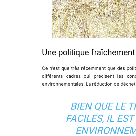
Une politique fraîchement 
Ce n’est que très récemment que des polit
différents cadres qui précisent les con
environnementales. La réduction de déchets s
BIEN QUE LE 
FACILES, IL ES
ENVIRONNEM