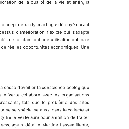
oration de la qualité de la vie et enfin, la
n concept de « citysmarting » déployé durant
ssus d’amélioration flexible qui s’adapte
és de ce plan sont une utilisation optimale
ion de réelles opportunités économiques. Une
n’a cessé d’éveiller la conscience écologique
elle Verte collabore avec les organisations
 pressants, tels que le problème des sites
prise se spécialise aussi dans la collecte et
ty Belle Verte aura pour ambition de traiter
recyclage » détaille Martine Lassemillante,