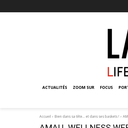
ACTUALITÉS
ZOOM SUR
FOCUS
POR
Accueil
Bien dans sa tête… et dans ses baskets !
AM
AMAU_WELLNESS WEE