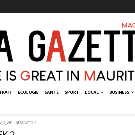
TRAIT
ÉCOLOGIE
SANTÉ
SPORT
LOCAL
BUSINESS
AU_WELLNESS WEEK 2
K 2