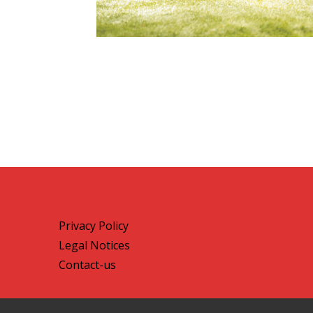
Privacy Policy
Legal Notices
Contact-us