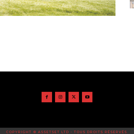
COPYRIGHT © ASSETSET LTD - TOUS DROITS RÉSERVÉS.