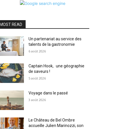
MOST READ
Un partenariat au service des
talents de la gastronomie
6 août 2026
Captain Hook, une géographie
de saveurs !
5 août 2026
Voyage dans le passé
3 août 2026
Le Château de Bel Ombre
accueille Julien Marinozzi, son