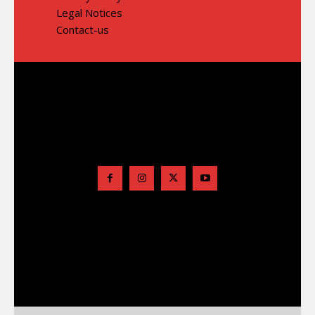
Legal Notices
Contact-us