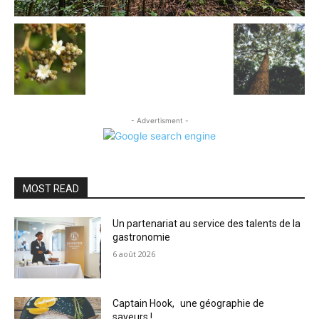
- Advertisment -
MOST READ
Un partenariat au service des talents de la
gastronomie
6 août 2026
Captain Hook, une géographie de
saveurs !